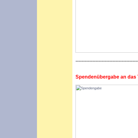
----------------------------------------
Spendenübergabe an das 