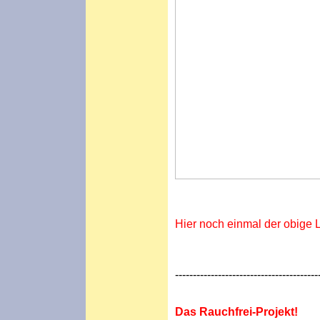
Hier noch einmal der obige 
----------------------------------------
Das Rauchfrei-Projekt!