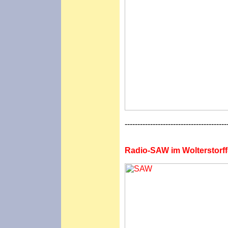
----------------------------------------
Radio-SAW im Wolterstorf