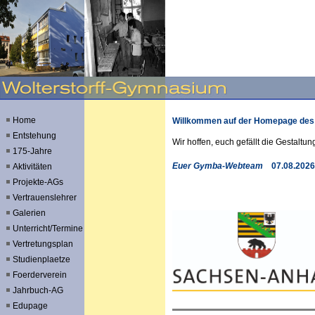
Home
Willkommen auf der Homepage des
Entstehung
Wir hoffen, euch gefällt die Gestal
175-Jahre
Euer Gymba-Webteam
07.08.202
Aktivitäten
Projekte-AGs
Vertrauenslehrer
Galerien
Unterricht/Termine
Vertretungsplan
Studienplaetze
Foerderverein
Jahrbuch-AG
Edupage