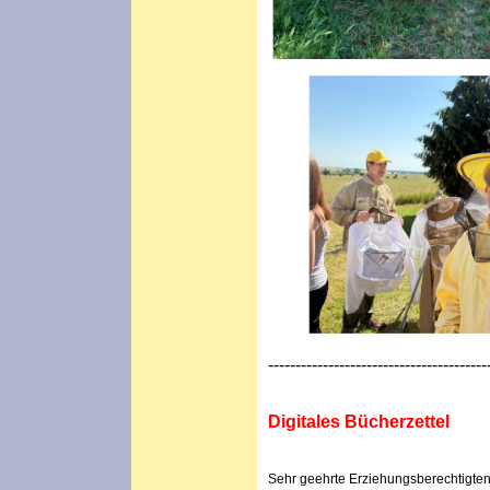
----------------------------------------
Digitales Bücherzettel
Sehr geehrte Erziehungsberechtigten