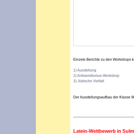
Einzele Berichte zu den Workshops 
1) Ausstellung
2) Antisemitismus-Workshop
3) Jüdische Vielfalt
Der Ausstellungsaufbau der Klasse 
--------------------------------------------------
Latein-Wettbewerb in Sulmo