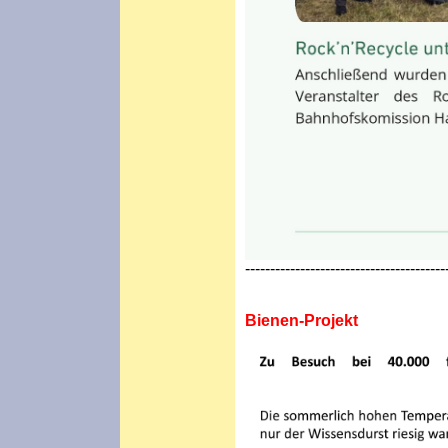
----------------------------------------
Bienen-Projekt