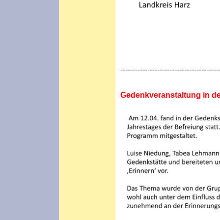
----------------------------------------
Gedenkveranstaltung in d