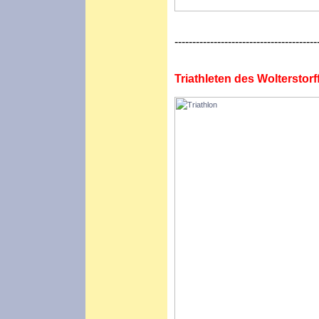
----------------------------------------
Triathleten des Wolterstor