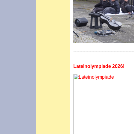
----------------------------------------
Lateinolympiade 2026!